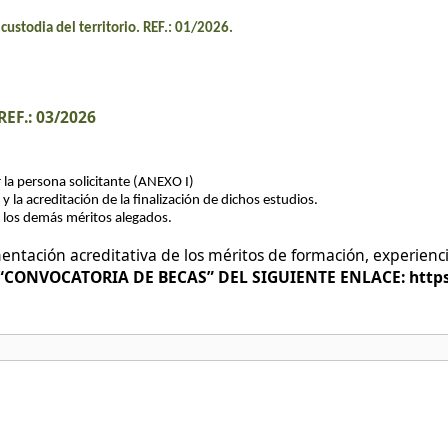
custodia del territorio. REF.: 01/2026.
REF.: 03/2026
la persona solicitante (ANEXO I)
 la acreditación de la finalización de dichos estudios.
e los demás méritos alegados.
ntación acreditativa de los méritos de formación, experienci
CONVOCATORIA DE BECAS” DEL SIGUIENTE ENLACE: https:/