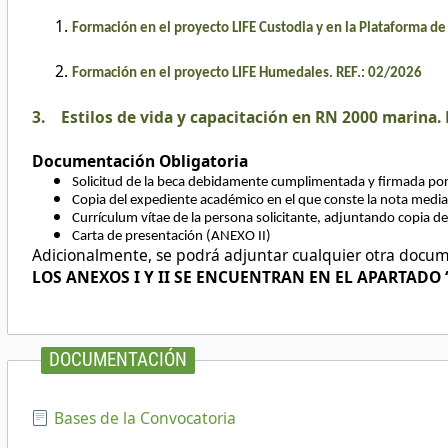
Formación en el proyecto LIFE Custodia y en la Plataforma de 
Formación en el proyecto LIFE Humedales. REF.: 02/2026
3. Estilos de vida y capacitación en RN 2000 marina. 
Documentación Obligatoria
Solicitud de la beca debidamente cumplimentada y firmada por 
Copia del expediente académico en el que conste la nota media y
Currículum vítae de la persona solicitante, adjuntando copia d
Carta de presentación (ANEXO II)
Adicionalmente, se podrá adjuntar cualquier otra docume
LOS ANEXOS I Y II SE ENCUENTRAN EN EL APARTADO “
DOCUMENTACIÓN
Bases de la Convocatoria