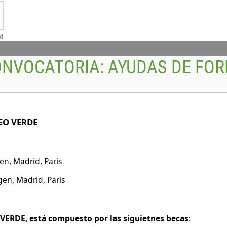
ONVOCATORIA:
AYUDAS DE FO
EO VERDE
n, Madrid, Paris
en, Madrid, Paris
RDE, está compuesto por las siguietnes becas
: