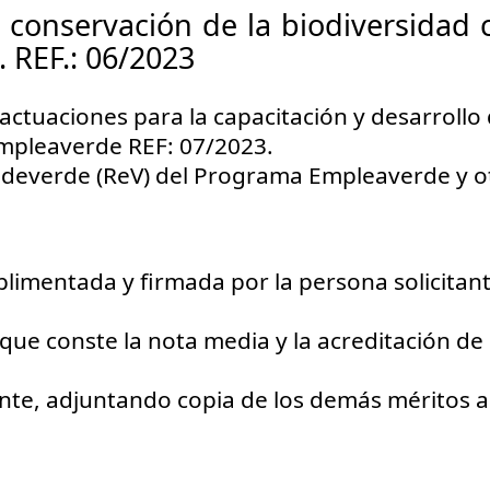
conservación de la biodiversidad c
. REF.: 06/2023
ctuaciones para la capacitación y desarrollo
mpleaverde REF: 07/2023.
everde (ReV) del Programa Empleaverde y otr
limentada y firmada por la persona solicitant
ue conste la nota media y la acreditación de l
tante, adjuntando copia de los demás méritos 