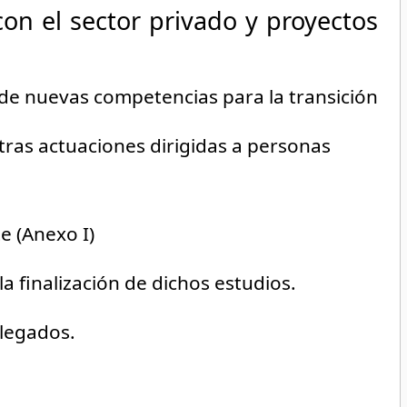
on el sector privado y proyectos
 de nuevas competencias para la transición
as actuaciones dirigidas a personas
e (Anexo I)
a finalización de dichos estudios.
alegados.